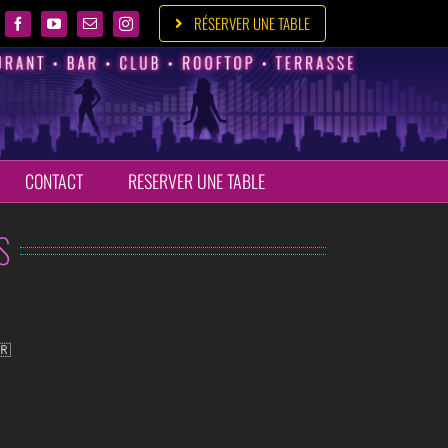
RÉSERVER UNE TABLE
CONTACT
RESERVER UNE TABLE
S
🇷