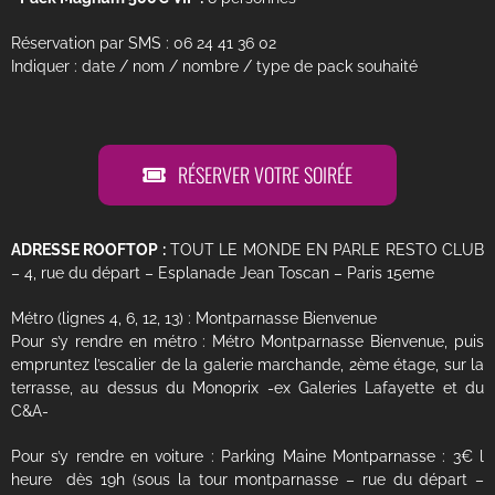
Réservation par SMS : 06 24 41 36 02
Indiquer : date / nom / nombre / type de pack souhaité
RÉSERVER VOTRE SOIRÉE
ADRESSE ROOFTOP :
TOUT LE MONDE EN PARLE RESTO CLUB
– 4, rue du départ – Esplanade Jean Toscan – Paris 15eme
Métro (lignes 4, 6, 12, 13) : Montparnasse Bienvenue
Pour s’y rendre en métro : Métro Montparnasse Bienvenue, puis
empruntez l’escalier de la galerie marchande, 2ème étage, sur la
terrasse, au dessus du Monoprix -ex Galeries Lafayette et du
C&A-
Pour s’y rendre en voiture : Parking Maine Montparnasse : 3€ l
heure dès 19h (sous la tour montparnasse – rue du départ –