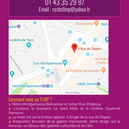
01 43 35 29 87
Email :
restotlmp@yahoo.fr
Comment venir au TLMP ?
1.
Métro Montparnasse Bienvenue et sortez Rue d’Odessa.
2.
Localisez la brasserie Le Saint Malo et le cinéma Gaumont
Parnasse.
3.
Le resto est sur le trottoir opposé, à l’angle de la rue du Départ.
4.
Empruntez l’escalier de la galerie marchande, 2ème étage, sur la
terrasse, au dessus des galeries Lafayette et du C&A.