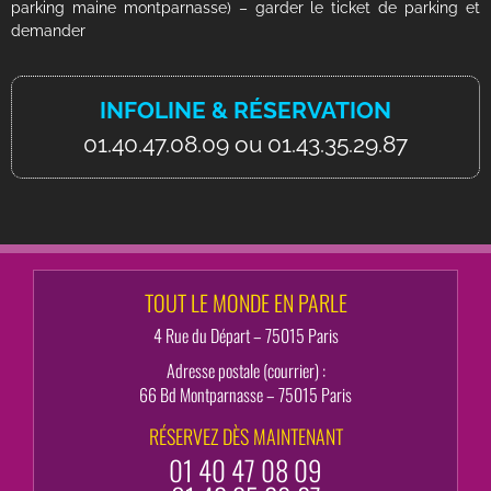
parking maine montparnasse) – garder le ticket de parking et
demander
INFOLINE & RÉSERVATION
01.40.47.08.09 ou 01.43.35.29.87
TOUT LE MONDE EN PARLE
4 Rue du Départ – 75015 Paris
Adresse postale (courrier) :
66 Bd Montparnasse – 75015 Paris
RÉSERVEZ DÈS MAINTENANT
01 40 47 08 09