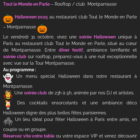
Tout le Monde en Parle
– Rooftop / club Montparnasse
Halloween 2025
au restaurant club Tout le Monde en Parle
– Montparnasse
Le vendredi 31 octobre, vivez une
soirée Halloween
unique à
Paris au restaurant club Tout le Monde en Parle, situé au cœur
de Montparnasse. Entre
dîner festif
, ambiance terrifiante et
soirée club
sur rooftop, préparez-vous à une nuit exceptionnelle
avec vue sur la Tour Montparnasse.
Au programme :
Un menu spécial Halloween dans notre restaurant à
Montparnasse.
Une
soirée club
de 23h à 5h, animée par nos DJ et artistes.
Des cocktails ensorcelants et une ambiance déco
Halloween digne des plus belles fêtes parisiennes.
Un lieu idéal pour fêter Halloween à Paris entre amis, en
couple ou en groupe.
Réservez vite votre table
ou votre espace VIP et venez découvrir