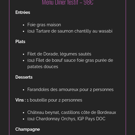
Menu Dîner festif – 98€
Entrées
Foie gras maison
(ou) Tartare de saumon chantilly au wasabi
Plats
Filet de Dorade, légumes sautés
(ou) Filet de bœuf sauce foie gras purée de
patates douces
Desserts
Farandoles des amoureux pour 2 personnes
Vins :
1 bouteille pour 2 personnes
Château beynat, castillons côte de Bordeaux
(ou) Chardonnay Orchys, IGP Pays DOC
Champagne