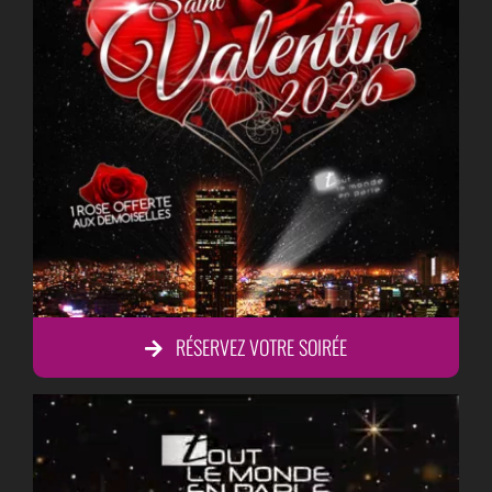
BLOG
CONTACT
RESERVER UNE TABLE
RÉSERVEZ VOTRE SOIRÉE