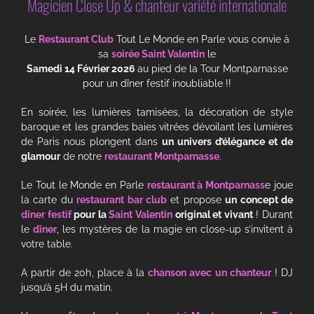
Magicien Close Up & chanteur variété internationale
Le
Restaurant Club
Tout Le Monde en Parle vous convie à
sa
soirée Saint Valentin
le
Samedi 14 Février 2026
au pied de la Tour Montparnasse
pour un dîner festif inoubliable !!
En soirée, les lumières tamisées, la décoration de style
baroque et les grandes baies vitrées dévoilant les lumières
de Paris nous plongent dans
un univers d’élégance et de
glamour
de notre
restaurant Montparnasse
.
Le Tout le Monde en Parle
restaurant à Montparnass
e joue
la carte du
restaurant bar club
et propose
un concept de
dîner festif
pour la
Saint Valentin
original et vivant
! Durant
le
dîner
, les mystères de la magie en close-up s’invitent à
votre table.
A partir de 20h, place à la
chanson avec un chanteur
! DJ
jusqu’à 5H du matin.