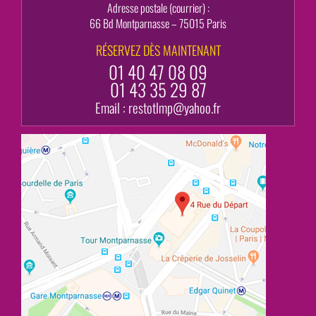
Adresse postale (courrier) :
66 Bd Montparnasse – 75015 Paris
RÉSERVEZ DÈS MAINTENANT
01 40 47 08 09
01 43 35 29 87
Email :
restotlmp@yahoo.fr