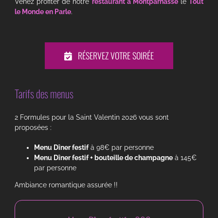
Venez profiter de notre
restaurant à Montparnasse
le
Tout
le Monde en Parle
.
RÉSERVEZ VOTRE SOIRÉE
Tarifs des menus
2 Formules pour la Saint Valentin 2026 vous sont
proposées :
Menu Dîner festif
à 98€ par personne
Menu Dîner festif + bouteille de champagne
à 145€
par personne
Ambiance romantique assurée !!