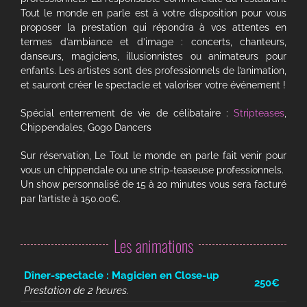
Tout le monde en parle est à votre disposition pour vous
BLOG
proposer la prestation qui répondra à vos attentes en
termes d’ambiance et d’image : concerts, chanteurs,
CONTACT
danseurs, magiciens, illusionnistes ou animateurs pour
enfants. Les artistes sont des professionnels de l’animation,
et sauront créer le spectacle et valoriser votre événement !
RESERVER UNE TABLE
Spécial enterrement de vie de célibataire :
Stripteases
,
Chippendales, Gogo Dancers
Sur réservation, Le Tout le monde en parle fait venir pour
vous un chippendale ou une strip-teaseuse professionnels.
Un show personnalisé de 15 à 20 minutes vous sera facturé
par l’artiste à 150.00€.
Les animations
Dîner-spectacle : Magicien en Close-up
250€
Prestation de 2 heures.