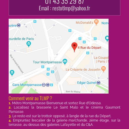
01 43 35 29 87
Email :
restotlmp@yahoo.fr
Comment venir au TLMP ?
1.
Métro Montparnasse Bienvenue et sortez Rue d’Odessa.
2.
Localisez la brasserie Le Saint Malo et le cinéma Gaumont
Parnasse.
3.
Le resto est sur le trottoir opposé, à l’angle de la rue du Départ.
4.
Empruntez l’escalier de la galerie marchande, 2ème étage, sur la
terrasse, au dessus des galeries Lafayette et du C&A.