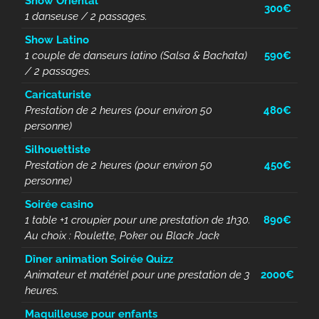
Show Oriental
300€
1 danseuse / 2 passages.
Show Latino
1 couple de danseurs latino (Salsa & Bachata)
590€
/ 2 passages.
Caricaturiste
Prestation de 2 heures (pour environ 50
480€
personne)
Silhouettiste
Prestation de 2 heures (pour environ 50
450€
personne)
Soirée casino
1 table +1 croupier pour une prestation de 1h30.
890€
Au choix : Roulette, Poker ou Black Jack
Dîner animation Soirée Quizz
Animateur et matériel pour une prestation de 3
2000€
heures.
Maquilleuse pour enfants