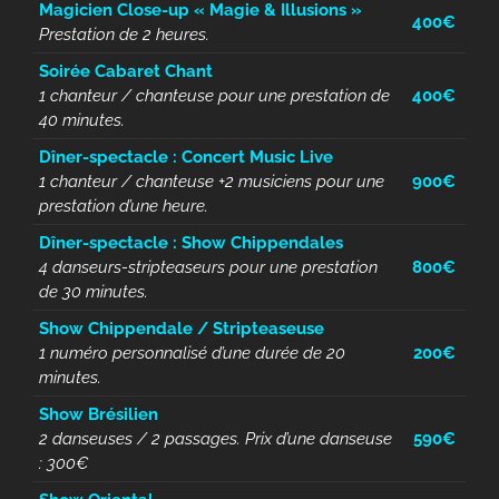
Magicien Close-up « Magie & Illusions »
400€
Prestation de 2 heures.
Soirée Cabaret Chant
1 chanteur / chanteuse pour une prestation de
400€
40 minutes.
Dîner-spectacle : Concert Music Live
1 chanteur / chanteuse +2 musiciens pour une
900€
prestation d’une heure.
Dîner-spectacle : Show Chippendales
4 danseurs-stripteaseurs pour une
prestation
800€
de 30 minutes.
Show Chippendale / Stripteaseuse
1 numéro personnalisé d’une durée de 20
200€
minutes.
Show Brésilien
2 danseuses / 2 passages. Prix d’une danseuse
590€
: 300€