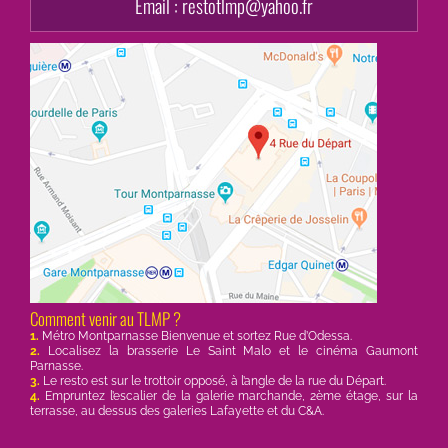
Email :
restotlmp@yahoo.fr
Comment venir au TLMP ?
1.
Métro Montparnasse Bienvenue et sortez Rue d’Odessa.
2.
Localisez la brasserie Le Saint Malo et le cinéma Gaumont
Parnasse.
3.
Le resto est sur le trottoir opposé, à l’angle de la rue du Départ.
4.
Empruntez l’escalier de la galerie marchande, 2ème étage, sur la
terrasse, au dessus des galeries Lafayette et du C&A.