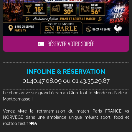
BLOG
CONTACT
RESERVER UNE TABLE
RÉSERVER VOTRE SOIRÉE
INFOLINE & RÉSERVATION
01.40.47.08.09 ou 01.43.35.29.87
Le choc arrive sur grand écran au Club Tout le Monde en Parle à
Montparnasse !
Venez vivre la retransmission du match Paris FRANCE vs
NORVEGE dans une ambiance unique mêlant sport, food et
rooftop festif 🍽️🔥