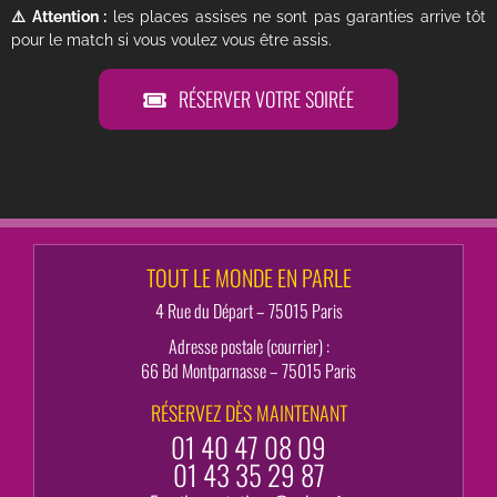
⚠️ Attention :
les places assises ne sont pas garanties arrive tôt
pour le match si vous voulez vous être assis.
RÉSERVER VOTRE SOIRÉE
TOUT LE MONDE EN PARLE
4 Rue du Départ – 75015 Paris
Adresse postale (courrier) :
66 Bd Montparnasse – 75015 Paris
RÉSERVEZ DÈS MAINTENANT
01 40 47 08 09
01 43 35 29 87