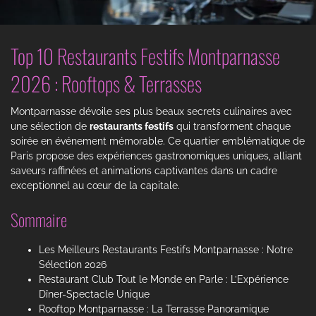
BLOG
Top 10 Restaurants Festifs Montparnasse
CONTACT
2026 : Rooftops & Terrasses
RESERVER UNE TABLE
Montparnasse dévoile ses plus beaux secrets culinaires avec
une sélection de
restaurants festifs
qui transforment chaque
soirée en événement mémorable. Ce quartier emblématique de
Paris propose des expériences gastronomiques uniques, alliant
saveurs raffinées et animations captivantes dans un cadre
exceptionnel au cœur de la capitale.
Sommaire
Les Meilleurs Restaurants Festifs Montparnasse : Notre
Sélection 2026
Restaurant Club Tout le Monde en Parle : L’Expérience
Dîner-Spectacle Unique
Rooftop Montparnasse : La Terrasse Panoramique