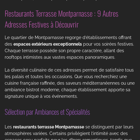
Restaurants Terrasse Montparnasse : 9 Autres
Adresses Festives à Découvrir
Le quartier de Montparnasse regorge d’établissements offrant
des
espaces extérieurs exceptionnels
pour vos soirées festives.
Chaque terrasse possède son propre caractère, allant des
rooftops intimistes aux vastes espaces panoramiques.
La diversité culinaire de ces adresses permet de satisfaire tous
les palais et toutes les occasions. Que vous recherchiez une
cuisine française raffinée, des saveurs méditerranéennes ou une
ambiance bistrot moderne, chaque établissement apporte sa
signature unique à vos événements.
Sélection par Ambiances et Spécialités
Les
restaurants terrasse Montparnasse
se distinguent par leurs
atmosphères variées. Certains privilégient l’intimité avec des
espaces cosy parfaits pour les dîners romantiques, tandis que