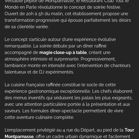
Véritable pépite de Montparnasse, le Restaurant Club Tout le
Monde en Parle révolutionne le concept de soirée festive.
Ouvert de 20h à 5h du matin, cet établissement propose une
transformation progressive qui épouse parfaitement les désirs
de sa clientèle variée.
Le concept s’articule autour d’une expérience évolutive
remarquable. La soirée débute par un dîner raffiné
accompagné de
magie close-up à table
, créant une
atmosphère intimiste et surprenante. Progressivement,
l’ambiance monte en intensité avec l’intervention de chanteurs
talentueux et de DJ expérimentés.
La cuisine française raffinée constitue le socle de cette
expérience gastronomique exceptionnelle. Les chefs élaborent
des menus inventifs qui séduisent les palais les plus exigeants,
avec une attention particulière portée à la présentation et aux
saveurs. Les formules dîner-spectacle permettent de vivre
cette aventure culinaire complète.
L’emplacement privilégié au 4 rue du Départ, au pied de la
Tour
Montparnasse
, offre un cadre urbain dynamique et facilement