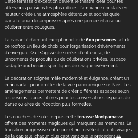
Cette terrasse d’exception devient le théâtre idéal pour les
afterworks parisiens les plus raffinés. L’ambiance cocktails en
hauteur créée une atmosphère détendue et sophistiquée,
parfaite pour décompresser après une journée intense ou
célébrer entre collègues.
La capacité d’accueil exceptionnelle de
600 personnes
fait de
ce rooftop un lieu de choix pour l’organisation d’événements
d’envergure. Qu’il s’agisse de soirées d’entreprise, de
lancements de produits ou de célébrations privées, l’espace
s’adapte aux besoins spécifiques de chaque événement.
La décoration soignée mêle modernité et élégance, créant un
écrin parfait pour profiter de la vue panoramique sur Paris. Les
aménagements permettent de créer différents espaces selon
les besoins : zones intimes pour les conversations, espaces de
danse ou aires de réception plus formelles.
Les couchers de soleil depuis cette
terrasse Montparnasse
offrent des moments magiques qui marquent les mémoires. La
transition progressive entre jour et nuit révèle différents visages
de la capitale, chacun plus captivant que le précédent 🌅