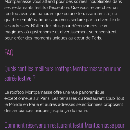
Montparnasse vous attend pour des soirées inoubliables dans
ses restaurants festifs d’exception. Que vous recherchiez un
rooftop avec vue panoramique ou une terrasse intimiste, ce
quartier emblématique saura vous séduire par la diversité de
ses adresses. N’attendez plus pour découvrir ces lieux
magiques où gastronomie et divertissement se rencontrent
pour créer des moments uniques au cœur de Paris.
FAQ
Quels sont les meilleurs rooftops Montparnasse pour une
soirée festive ?
Le rooftop Montparnasse offre une vue panoramique
exceptionnelle sur Paris. Les terrasses du Restaurant Club Tout
le Monde en Parle et autres adresses sélectionnées proposent
des ambiances uniques jusqu’à 5h du matin.
Comment réserver un restaurant festif Montparnasse pour