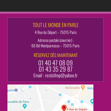
TOUT LE MONDE EN PARLE
4 Rue du Départ – 75015 Paris
Adresse postale (courrier) :
66 Bd Montparnasse – 75015 Paris
RÉSERVEZ DÈS MAINTENANT
01 40 47 08 09
01 43 35 29 87
Email :
restotlmp@yahoo.fr