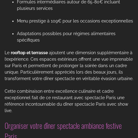
Formules intermédiaires autour de 65-80€ incluant
plusieurs services
Menu prestige à 109€ pour les occasions exceptionnelles
Adaptations possibles pour régimes alimentaires
spécifiques
Le
rooftop et terrasse
ajoutent une dimension supplémentaire à
l’expérience. Ces espaces extérieurs offrent une vue imprenable
sur Paris et permettent de prolonger la soirée dans un cadre
unique. Particulièrement appréciés lors des beaux jours, ils
transforment votre dîner spectacle en véritable évasion urbaine.
Cette combinaison entre excellence culinaire et cadre
exceptionnel fait de ce restaurant avec spectacle Paris une
référence incontournable du
dîner spectacle Paris
avec show
live.
Organiser votre dîner spectacle ambiance festive
Paris