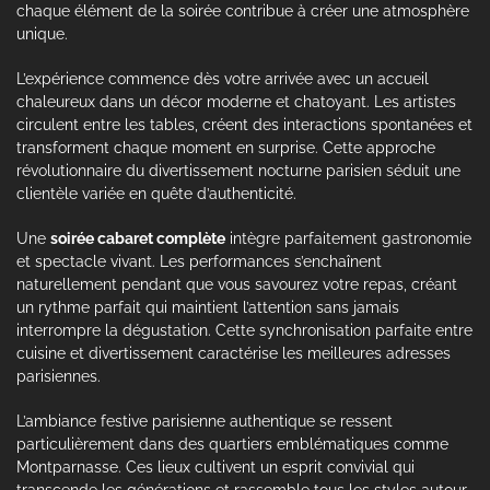
chaque élément de la soirée contribue à créer une atmosphère
unique.
L’expérience commence dès votre arrivée avec un accueil
chaleureux dans un décor moderne et chatoyant. Les artistes
circulent entre les tables, créent des interactions spontanées et
transforment chaque moment en surprise. Cette approche
révolutionnaire du divertissement nocturne parisien séduit une
clientèle variée en quête d’authenticité.
Une
soirée cabaret complète
intègre parfaitement gastronomie
et spectacle vivant. Les performances s’enchaînent
naturellement pendant que vous savourez votre repas, créant
un rythme parfait qui maintient l’attention sans jamais
interrompre la dégustation. Cette synchronisation parfaite entre
cuisine et divertissement caractérise les meilleures adresses
parisiennes.
L’ambiance festive parisienne authentique se ressent
particulièrement dans des quartiers emblématiques comme
Montparnasse. Ces lieux cultivent un esprit convivial qui
transcende les générations et rassemble tous les styles autour