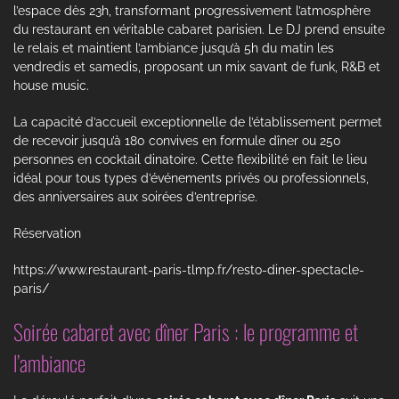
l’espace dès 23h, transformant progressivement l’atmosphère
du restaurant en véritable cabaret parisien. Le DJ prend ensuite
le relais et maintient l’ambiance jusqu’à 5h du matin les
vendredis et samedis, proposant un mix savant de funk, R&B et
house music.
La capacité d’accueil exceptionnelle de l’établissement permet
de recevoir jusqu’à 180 convives en formule dîner ou 250
personnes en cocktail dinatoire. Cette flexibilité en fait le lieu
idéal pour tous types d’événements privés ou professionnels,
des anniversaires aux soirées d’entreprise.
Réservation
https://www.restaurant-paris-tlmp.fr/resto-diner-spectacle-
paris/
Soirée cabaret avec dîner Paris : le programme et
l’ambiance