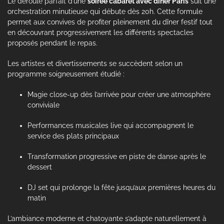
Le déroulé parfait d’une
soirée cabaret avec dîner Paris
suit une
orchestration minutieuse qui débute dès 20h. Cette formule
permet aux convives de profiter pleinement du dîner festif tout
en découvrant progressivement les différents spectacles
proposés pendant le repas.
Les artistes et divertissements se succèdent selon un
programme soigneusement étudié :
Magie close-up dès l’arrivée pour créer une atmosphère
conviviale
Performances musicales live qui accompagnent le
service des plats principaux
Transformation progressive en piste de danse après le
dessert
DJ set qui prolonge la fête jusqu’aux premières heures du
matin
L’ambiance moderne et chatoyante s’adapte naturellement à