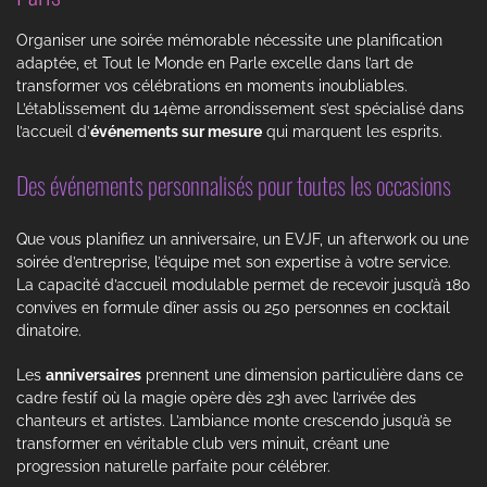
Organiser une soirée mémorable nécessite une planification
adaptée, et Tout le Monde en Parle excelle dans l’art de
transformer vos célébrations en moments inoubliables.
L’établissement du 14ème arrondissement s’est spécialisé dans
l’accueil d’
événements sur mesure
qui marquent les esprits.
Des événements personnalisés pour toutes les occasions
Que vous planifiez un anniversaire, un EVJF, un afterwork ou une
soirée d’entreprise, l’équipe met son expertise à votre service.
La capacité d’accueil modulable permet de recevoir jusqu’à 180
convives en formule dîner assis ou 250 personnes en cocktail
dinatoire.
Les
anniversaires
prennent une dimension particulière dans ce
cadre festif où la magie opère dès 23h avec l’arrivée des
chanteurs et artistes. L’ambiance monte crescendo jusqu’à se
transformer en véritable club vers minuit, créant une
progression naturelle parfaite pour célébrer.