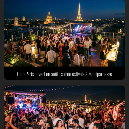
Club Paris ouvert en août : soirée estivale à Montparnasse