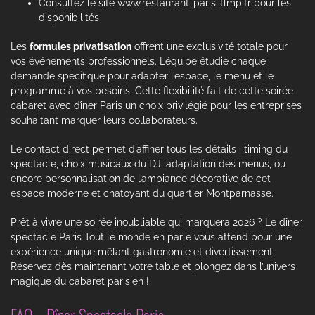
Consultez le site www.restaurant-paris-tlmp.fr pour les
disponibilités
Les
formules privatisation
offrent une exclusivité totale pour
vos événements professionnels. L’équipe étudie chaque
demande spécifique pour adapter l’espace, le menu et le
programme à vos besoins. Cette flexibilité fait de cette soirée
cabaret avec dîner Paris un choix privilégié pour les entreprises
souhaitant marquer leurs collaborateurs.
Le contact direct permet d’affiner tous les détails : timing du
spectacle, choix musicaux du DJ, adaptation des menus, ou
encore personnalisation de l’ambiance décorative de cet
espace moderne et chatoyant du quartier Montparnasse.
Prêt à vivre une soirée inoubliable qui marquera 2026 ? Le dîner
spectacle Paris Tout le monde en parle vous attend pour une
expérience unique mêlant gastronomie et divertissement.
Réservez dès maintenant votre table et plongez dans l’univers
magique du cabaret parisien !
FAQ – Dîner Spectacle Paris