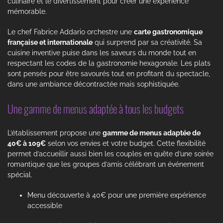
culinaire et le divertissement pour créer une expérience
mémorable.
Le chef Fabrice Addario orchestre une
carte gastronomique
française et internationale
qui surprend par sa créativité. Sa
cuisine inventive puise dans les saveurs du monde tout en
respectant les codes de la gastronomie hexagonale. Les plats
sont pensés pour être savourés tout en profitant du spectacle,
dans une ambiance décontractée mais sophistiquée.
Une gamme de menus adaptée à tous les budgets
L’établissement propose une
gamme de menus adaptée de
40€ à 109€
selon vos envies et votre budget. Cette flexibilité
permet d’accueillir aussi bien les couples en quête d’une soirée
romantique que les groupes d’amis célébrant un événement
spécial.
Menu découverte à 40€ pour une première expérience
accessible